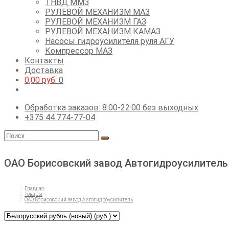
ТНВД ММЗ
РУЛЕВОЙ МЕХАНИЗМ МАЗ
РУЛЕВОЙ МЕХАНИЗМ ГАЗ
РУЛЕВОЙ МЕХАНИЗМ КАМАЗ
Насосы гидроусилителя руля АГУ
Компрессор МАЗ
Контакты
Доставка
0,00
руб.
0
Обработка заказов: 8:00-22:00 без выходных
+375 44 774-77-04
ОАО Борисовский завод Автогидроусилитель
Главная
>
Товары
>
ОАО Борисовский завод Автогидроусилитель