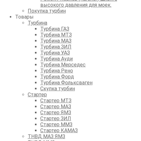
высокого давления для моек.
Покупка турбин
Товары
Турбина
Турбина ГАЗ
Турбина МТЗ
Турбина МАЗ
Турбина ЗИЛ
Турбина УАЗ
Турбина Ауди
Турбина Мерседес
Турбина Рено
Турбина Форд
Турбина Фольксваген
Скупка турбин
Стартер
Стартер МТЗ
Стартер МАЗ
Стартер ЯМЗ
Стартер ЗИЛ
Стартер ММЗ
Стартер КАМАЗ
ТНВД МАЗ ЯМЗ