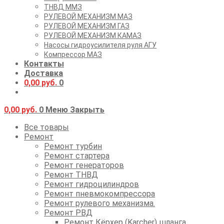
ТНВД ММЗ
РУЛЕВОЙ МЕХАНИЗМ МАЗ
РУЛЕВОЙ МЕХАНИЗМ ГАЗ
РУЛЕВОЙ МЕХАНИЗМ КАМАЗ
Насосы гидроусилителя руля АГУ
Компрессор МАЗ
Контакты
Доставка
0,00
руб.
0
0,00
руб.
0
Меню
Закрыть
Все товары
Ремонт
Ремонт турбин
Ремонт стартера
Ремонт генераторов
Ремонт ТНВД
Ремонт гидроцилиндров
Ремонт пневмокомпрессора
Ремонт рулевого механизма.
Ремонт РВД
Ремонт Кёрхер (Karcher) шланга