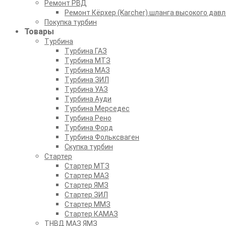
Ремонт РВД
Ремонт Кёрхер (Karcher) шланга высокого давл
Покупка турбин
Товары
Турбина
Турбина ГАЗ
Турбина МТЗ
Турбина МАЗ
Турбина ЗИЛ
Турбина УАЗ
Турбина Ауди
Турбина Мерседес
Турбина Рено
Турбина Форд
Турбина Фольксваген
Скупка турбин
Стартер
Стартер МТЗ
Стартер МАЗ
Стартер ЯМЗ
Стартер ЗИЛ
Стартер ММЗ
Стартер КАМАЗ
ТНВД МАЗ ЯМЗ