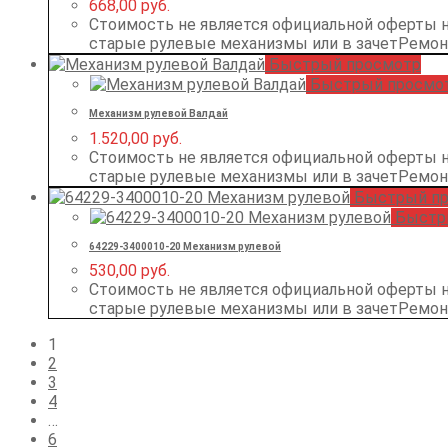
668,00
руб.
Стоимость не является официальной оферты 
старые рулевые механизмы или в зачетРемо
Быстрый просмотр
Быстрый просмо
Механизм рулевой Валдай
1.520,00
руб.
Стоимость не является официальной оферты 
старые рулевые механизмы или в зачетРемо
Быстрый пр
Быстр
64229-3400010-20 Механизм рулевой
530,00
руб.
Стоимость не является официальной оферты 
старые рулевые механизмы или в зачетРемо
1
2
3
4
…
6