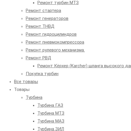
Ремонт турбин МТЗ
Ремонт стартера
Ремонт генераторов
Ремонт ТНВД
Ремонт гидроцилиндров
Ремонт пневмокомпрессора
Ремонт рулевого механизма.
Ремонт РВД
Ремонт Кёрхер (Karcher) шланга высокого да
Покупка турбин
Все товары
Товары
Турбина
Турбина ГАЗ
Турбина МТЗ
Турбина МАЗ
Турбина ЗИЛ