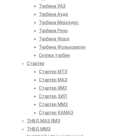
Турбина УАЗ
Турбина Ауди
Турбина Мерседес
Турбина Рено
Турбина Форд
Турбина Фольксваген
Скупка турбин
Стартер
Стартер МТЗ
Стартер МАЗ
Стартер ЯМЗ
Стартер ЗИЛ
Стартер ММЗ
Стартер КАМАЗ
ТНВД МАЗ ЯМЗ
ТНВД ММЗ