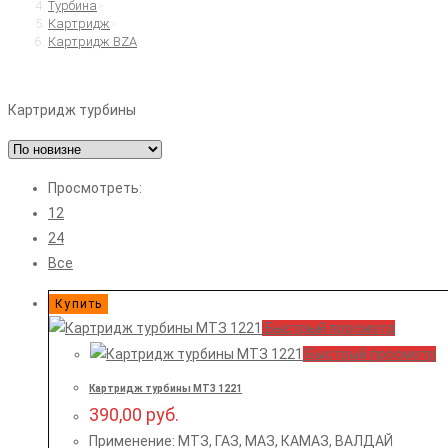
Турбина
>
Картридж
>
Картридж BZA
Картридж турбины
Просмотреть:
12
24
Все
Купить
Быстрый просмотр
Быстрый просмотр
Картридж турбины МТЗ 1221
390,00
руб.
Применение: МТЗ, ГАЗ, МАЗ, КАМАЗ, ВАЛДАЙ