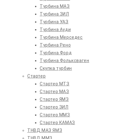
Турбина МАЗ
Турбина ЗИЛ
Турбина УАЗ
Турбина Ауди
Турбина Мерседес
Турбина Рено
Турбина Форд
Турбина Фольксваген
Скупка турбин
Стартер
Стартер МТЗ
Стартер МАЗ
Стартер ЯМЗ
Стартер ЗИЛ
Стартер ММЗ
Стартер КАМАЗ
ТНВД МАЗ ЯМЗ
ТНВД ММЗ