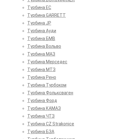
Турбина EC
Турбина GARRETT
Турбина JP
Турбина Ауди
Турбина БМВ
Турбина Вольво
Турбина МАЗ
Турбина Мерседес
Турбина МТЗ
Турбина Рено
Турбина Турбоком
Турбина Фольксваген
Турбина Форд
Турбина КАМАЗ
Турбина ЧТЗ
Турбина CZ Strakonice
Турбина БЗА