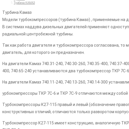
Турбина КАМАЗ
Турбина Камаз
Модели турбокомпрессоров (турбина Камаз) , применяемые на д
В системах наддува дизельных двигателей применяют односту
радиальной центробежной турбины.
Так как работа двигателя и турбокомпрессора согласована, то
двигатель, для которого он предназначен.
На двигатели Камаз 740.31-240, 740.30-260, 740.35-400, 740.37-400,
400, 740.65-240 устанавливаются два турбокомпрессор ТКР 7С-
На двигатели Камаз 740.11-240, 740.13-260, 740.14-300 устанав
урбокомпрессоры ТКР 7С-6 и ТКР 7С-9 отличаются между собой 
Турбокомпрессоры К27-115 правый и левый (обозначение правого
конструктивных отличий, отличаются только разворотом корпус
Турбокомпрессор К27-115 имеет конструкцию, аналогичную ТКР