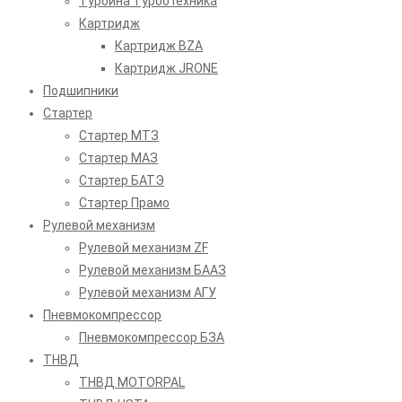
Турбина Турботехника
Картридж
Картридж BZA
Картридж JRONE
Подшипники
Стартер
Стартер МТЗ
Стартер МАЗ
Стартер БАТЭ
Стартер Прамо
Рулевой механизм
Рулевой механизм ZF
Рулевой механизм БААЗ
Рулевой механизм АГУ
Пневмокомпрессор
Пневмокомпрессор БЗА
ТНВД
ТНВД MOTORPAL