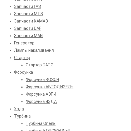
Запчасти ГАЗ
Запчасти МТЗ
Запчасти КАМАЗ
Запчасти DAF
Запчасти MAN
Генератор
Лампы накаливания
Стартер
Стартер БАТЭ
Форсунка
Форсунка BOSCH
Форсунка АВТОДИЗЕЛЬ
Форсунка АЗПИ
Форсунка ЯЗДА
Хадо
Турбина
Турбина Опель
Турбина BORGWARNER