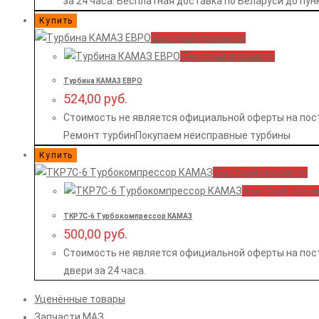
за 24 часа. Бесплатная доставка по Беларуси до пу
Купить
Быстрый просмотр
Быстрый просмотр
Турбина КАМАЗ ЕВРО
524,00
руб.
Стоимость не является официальной оферты на пос
Ремонт турбинПокупаем неисправные турбины
Купить
Быстрый просмотр
Быстрый прос
ТКР7С-6 Турбокомпрессор КАМАЗ
500,00
руб.
Стоимость не является официальной оферты на пос
двери за 24 часа.
Уценённые товары
Запчасти МАЗ