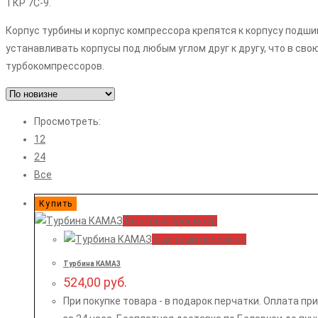
ТКР 7С-9.
Корпус турбины и корпус компрессора крепятся к корпусу подши
устанавливать корпусы под любым углом друг к другу, что в св
турбокомпрессоров.
Просмотреть:
12
24
Все
Купить
Быстрый просмотр
Быстрый просмотр
Турбина КАМАЗ
524,00
руб.
При покупке товара - в подарок перчатки. Оплата п