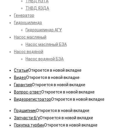
ТНВД НЗТА
ТНВД ЯЗДА
Генератор
Гидроцилиндр
Гидроцилиндр АГУ
Насос масляный
Насос масляный БЗА
Насос водяной
Насос водяной БЗА
Статьи
Откроется в новой вкладке
Видео
Откроется в новой вкладке
Гарантия
Откроется в новой вкладке
Вопрос-ответ
Откроется в новой вкладке
Видеорегистратор
Откроется в новой вкладке
Подшипник
Откроется в новой вкладке
Запчасти б/у
Откроется в новой вкладке
Покупка турбин
Откроется в новой вкладке