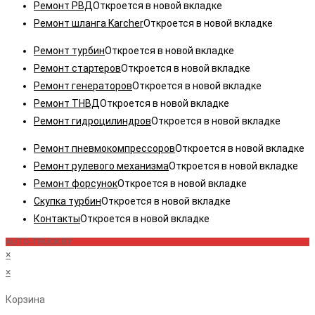
Ремонт РВД
Откроется в новой вкладке
Ремонт шланга Karcher
Откроется в новой вкладке
Ремонт турбин
Откроется в новой вкладке
Ремонт стартеров
Откроется в новой вкладке
Ремонт генераторов
Откроется в новой вкладке
Ремонт ТНВД
Откроется в новой вкладке
Ремонт гидроцилиндров
Откроется в новой вкладке
Ремонт пневмокомпрессоров
Откроется в новой вкладке
Ремонт рулевого механизма
Откроется в новой вкладке
Ремонт форсунок
Откроется в новой вкладке
Скупка турбин
Откроется в новой вкладке
Контакты
Откроется в новой вкладке
AUTO-TRUCK.BY
×
×
Корзина