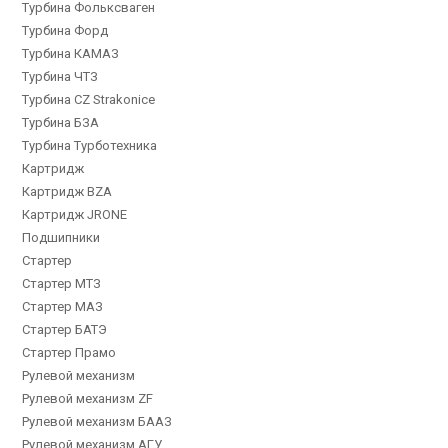
Турбина Фольксваген
Турбина Форд
Турбина КАМАЗ
Турбина ЧТЗ
Турбина CZ Strakonice
Турбина БЗА
Турбина Турботехника
Картридж
Картридж BZA
Картридж JRONE
Подшипники
Стартер
Стартер МТЗ
Стартер МАЗ
Стартер БАТЭ
Стартер Прамо
Рулевой механизм
Рулевой механизм ZF
Рулевой механизм БААЗ
Рулевой механизм АГУ