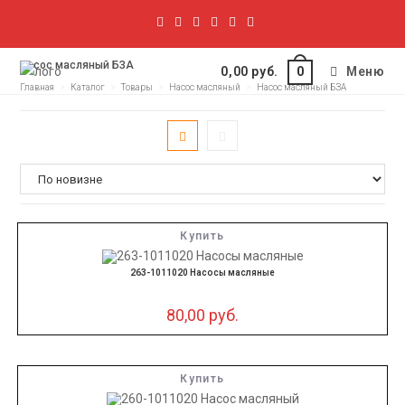
Насос масляный БЗА
0,00
руб.
Меню
0
Главная
>
Каталог
>
Товары
>
Насос масляный
>
Насос масляный БЗА
Купить
263-1011020 Насосы масляные
80,00
руб.
Купить