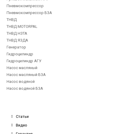
Пневмокомпрессор
Пневмокомпрессор БЗА
ТНВД
ТНВД MOTORPAL
ТНВД НЗТА
ТНВД ЯЗДА
Генератор
Гидроцилиндр
Гидроцилиндр АГУ
Насос масляный
Насос масляный БЗА
Насос водяной
Насос водяной БЗА
Статьи
Видео
Гарантия