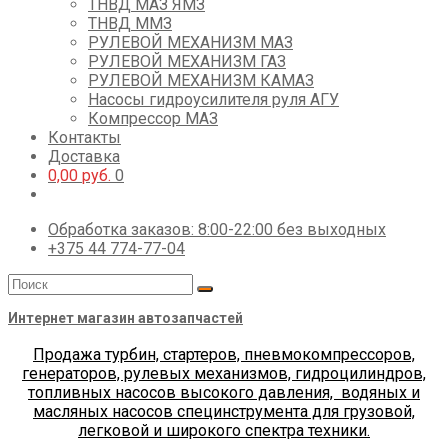
ТНВД МАЗ ЯМЗ
ТНВД ММЗ
РУЛЕВОЙ МЕХАНИЗМ МАЗ
РУЛЕВОЙ МЕХАНИЗМ ГАЗ
РУЛЕВОЙ МЕХАНИЗМ КАМАЗ
Насосы гидроусилителя руля АГУ
Компрессор МАЗ
Контакты
Доставка
0,00
руб.
0
Обработка заказов: 8:00-22:00 без выходных
+375 44 774-77-04
Интернет магазин автозапчастей
Продажа турбин, стартеров, пневмокомпрессоров,
генераторов, рулевых механизмов, гидроцилиндров,
топливных насосов высокого давления, водяных и
масляных насосов специнструмента для грузовой,
легковой и широкого спектра техники.