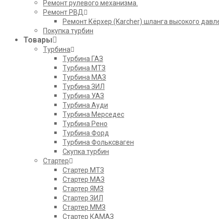
Ремонт рулевого механизма.
Ремонт РВД
Ремонт Кёрхер (Karcher) шланга высокого давл
Покупка турбин
Товары
Турбина
Турбина ГАЗ
Турбина МТЗ
Турбина МАЗ
Турбина ЗИЛ
Турбина УАЗ
Турбина Ауди
Турбина Мерседес
Турбина Рено
Турбина Форд
Турбина Фольксваген
Скупка турбин
Стартер
Стартер МТЗ
Стартер МАЗ
Стартер ЯМЗ
Стартер ЗИЛ
Стартер ММЗ
Стартер КАМАЗ