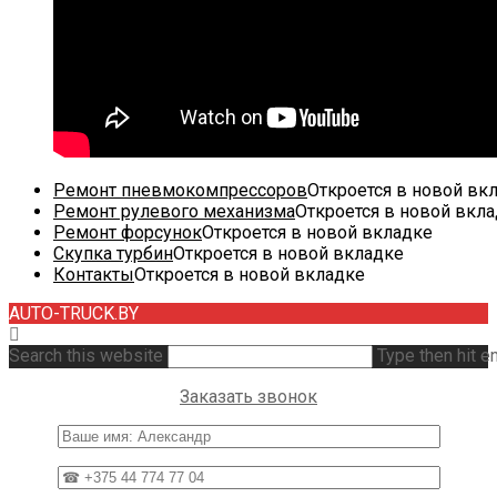
Ремонт пневмокомпрессоров
Откроется в новой вк
Ремонт рулевого механизма
Откроется в новой вкл
Ремонт форсунок
Откроется в новой вкладке
Скупка турбин
Откроется в новой вкладке
Контакты
Откроется в новой вкладке
AUTO-TRUCK.BY
Search this website
Type then hit e
Заказать звонок