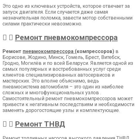
Это одно из ключевых устройств, которое отвечает за
запуск двигателя. Если случается даже самая
незначительная поломка, завести мотор собственными
силами практически невозможно.
Ремонт пневмокомпрессора
Ремонт
пневмокомпрессора (
компрессоров)
в
Борисове, Жодино, Минск, Гомель, Брест, Витебск,
Гродно, Могилёв и по всей Беларуси. Является одной из
самых популярных и востребованных услуг среди
клиентов специализированных автосервисов и
мастерских. Это вполне объяснимо, ведь
пневмосистема автомобиля – это один из наиболее
сложных и многофункциональных узлов .
Самостоятельный ремонт пневмокомпрессоров может
привести к негативным последствиям и необходимости
заменять дорогостоящие узлы и комплектующие.
Ремонт ТНВД
Ремонт топливных насосов высокого давления ТНВД.