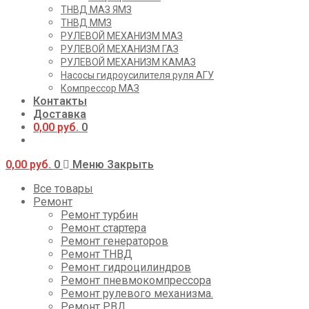
ТНВД МАЗ ЯМЗ
ТНВД ММЗ
РУЛЕВОЙ МЕХАНИЗМ МАЗ
РУЛЕВОЙ МЕХАНИЗМ ГАЗ
РУЛЕВОЙ МЕХАНИЗМ КАМАЗ
Насосы гидроусилителя руля АГУ
Компрессор МАЗ
Контакты
Доставка
0,00
руб.
0
0,00
руб.
0
Меню
Закрыть
Все товары
Ремонт
Ремонт турбин
Ремонт стартера
Ремонт генераторов
Ремонт ТНВД
Ремонт гидроцилиндров
Ремонт пневмокомпрессора
Ремонт рулевого механизма.
Ремонт РВД