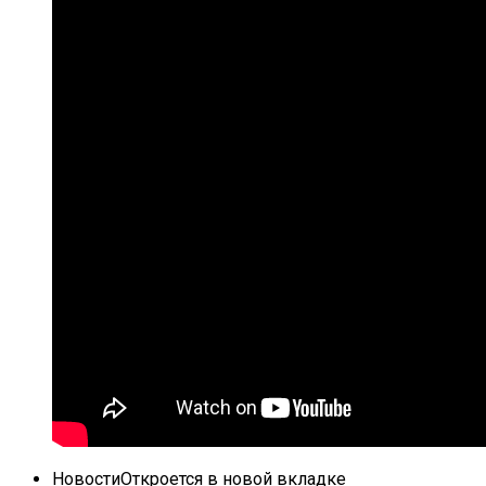
Новости
Откроется в новой вкладке