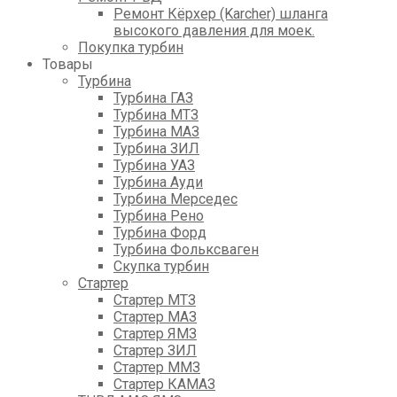
Ремонт Кёрхер (Karcher) шланга
высокого давления для моек.
Покупка турбин
Товары
Турбина
Турбина ГАЗ
Турбина МТЗ
Турбина МАЗ
Турбина ЗИЛ
Турбина УАЗ
Турбина Ауди
Турбина Мерседес
Турбина Рено
Турбина Форд
Турбина Фольксваген
Скупка турбин
Стартер
Стартер МТЗ
Стартер МАЗ
Стартер ЯМЗ
Стартер ЗИЛ
Стартер ММЗ
Стартер КАМАЗ