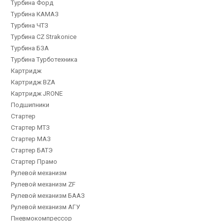
Турбина Форд
Турбина КАМАЗ
Турбина ЧТЗ
Турбина CZ Strakonice
Турбина БЗА
Турбина Турботехника
Картридж
Картридж BZA
Картридж JRONE
Подшипники
Стартер
Стартер МТЗ
Стартер МАЗ
Стартер БАТЭ
Стартер Прамо
Рулевой механизм
Рулевой механизм ZF
Рулевой механизм БААЗ
Рулевой механизм АГУ
Пневмокомпрессор