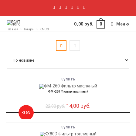
KNECHT
0,00
руб.
Меню
0
Главная
>
Товары
>
KNECHT
Купить
ФМ-260 Фильтр масляный
14,00
руб.
22,00
руб.
-36%
Купить