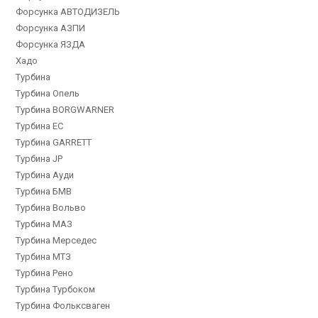
Форсунка АВТОДИЗЕЛЬ
Форсунка АЗПИ
Форсунка ЯЗДА
Хадо
Турбина
Турбина Опель
Турбина BORGWARNER
Турбина EC
Турбина GARRETT
Турбина JP
Турбина Ауди
Турбина БМВ
Турбина Вольво
Турбина МАЗ
Турбина Мерседес
Турбина МТЗ
Турбина Рено
Турбина Турбоком
Турбина Фольксваген