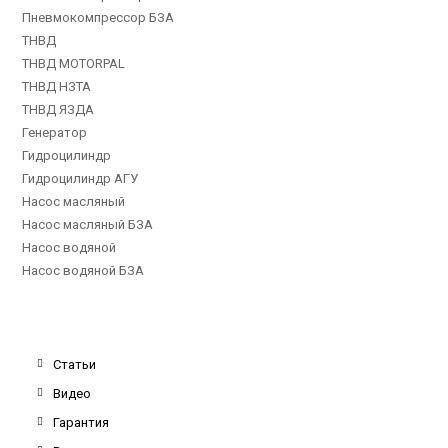
Пневмокомпрессор БЗА
ТНВД
ТНВД MOTORPAL
ТНВД НЗТА
ТНВД ЯЗДА
Генератор
Гидроцилиндр
Гидроцилиндр АГУ
Насос масляный
Насос масляный БЗА
Насос водяной
Насос водяной БЗА
Статьи
Видео
Гарантия