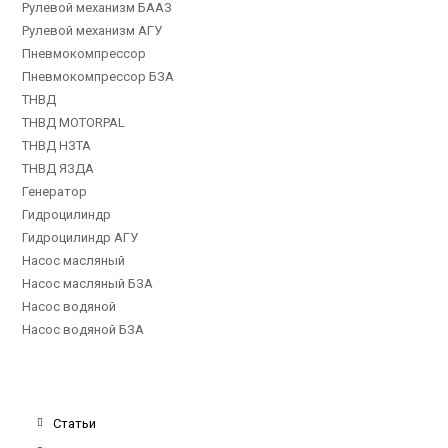
Рулевой механизм БААЗ
Рулевой механизм АГУ
Пневмокомпрессор
Пневмокомпрессор БЗА
ТНВД
ТНВД MOTORPAL
ТНВД НЗТА
ТНВД ЯЗДА
Генератор
Гидроцилиндр
Гидроцилиндр АГУ
Насос масляный
Насос масляный БЗА
Насос водяной
Насос водяной БЗА
Статьи