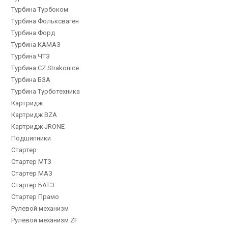
Турбина Турбоком
Турбина Фольксваген
Турбина Форд
Турбина КАМАЗ
Турбина ЧТЗ
Турбина CZ Strakonice
Турбина БЗА
Турбина Турботехника
Картридж
Картридж BZA
Картридж JRONE
Подшипники
Стартер
Стартер МТЗ
Стартер МАЗ
Стартер БАТЭ
Стартер Прамо
Рулевой механизм
Рулевой механизм ZF