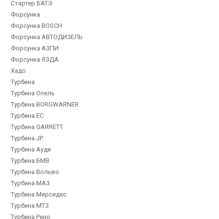
Стартер БАТЭ
Форсунка
Форсунка BOSCH
Форсунка АВТОДИЗЕЛЬ
Форсунка АЗПИ
Форсунка ЯЗДА
Хадо
Турбина
Турбина Опель
Турбина BORGWARNER
Турбина EC
Турбина GARRETT
Турбина JP
Турбина Ауди
Турбина БМВ
Турбина Вольво
Турбина МАЗ
Турбина Мерседес
Турбина МТЗ
Турбина Рено