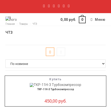
ЧТЗ
0,00
руб.
Меню
0
Главная
>
Товары
>
ЧТЗ
ЧТЗ
Купить
ТКР-11Н-3 Турбокомпрессор
450,00
руб.