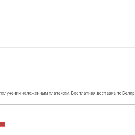
и получении наложенным платежом. Бесплатная доставка по Белар
отр