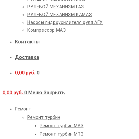
РУЛЕВОЙ МЕХАНИЗМ ГАЗ
РУЛЕВОЙ МЕХАНИЗМ КАМАЗ
Насосы гидроусилителя руля АГУ
Компрессор МАЗ
Контакты
Доставка
0,00
руб.
0
0,00
руб.
0
Меню
Закрыть
Ремонт
Ремонт турбин
Ремонт турбин МАЗ
Ремонт турбин МТЗ