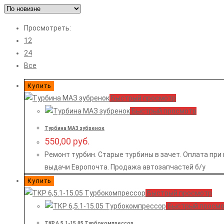
Просмотреть:
12
24
Все
Купить
Быстрый просмотр
Быстрый просмотр
Турбина МАЗ зубренок
550,00
руб.
Ремонт турбин. Старые турбины в зачет. Оплата пр
выдачи Европочта. Продажа автозапчастей б/у
Купить
Быстрый просмотр
Быстрый просм
ТКР 6,5.1-15.05 Турбокомпрессор