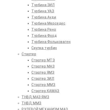
Турбина ЗИЛ
Турбина УАЗ
Турбина Ауди
Турбина Мерседес
Турбина Рено
Турбина Форд
Турбина Фольксваген
Скупка турбин
Стартер
Стартер МТЗ
Стартер МАЗ
Стартер ЯМЗ
Стартер ЗИЛ
Стартер ММЗ
Стартер КАМАЗ
ТНВД МАЗ ЯМЗ
ТНВД ММЗ
РУЛЕВОЙ МЕХАНИЗМ МАЗ