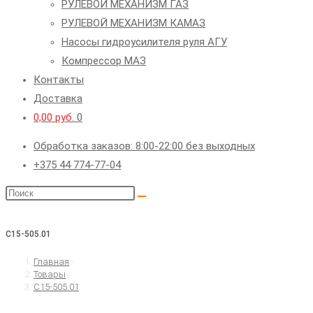
РУЛЕВОЙ МЕХАНИЗМ ГАЗ
РУЛЕВОЙ МЕХАНИЗМ КАМАЗ
Насосы гидроусилителя руля АГУ
Компрессор МАЗ
Контакты
Доставка
0,00
руб.
0
Обработка заказов: 8:00-22:00 без выходных
+375 44 774-77-04
Поиск
на
сайте
C15-505.01
Главная
>
Товары
>
C15-505.01