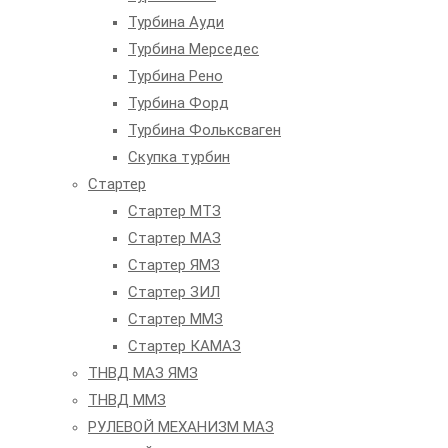
Турбина Ауди
Турбина Мерседес
Турбина Рено
Турбина Форд
Турбина Фольксваген
Скупка турбин
Стартер
Стартер МТЗ
Стартер МАЗ
Стартер ЯМЗ
Стартер ЗИЛ
Стартер ММЗ
Стартер КАМАЗ
ТНВД МАЗ ЯМЗ
ТНВД ММЗ
РУЛЕВОЙ МЕХАНИЗМ МАЗ