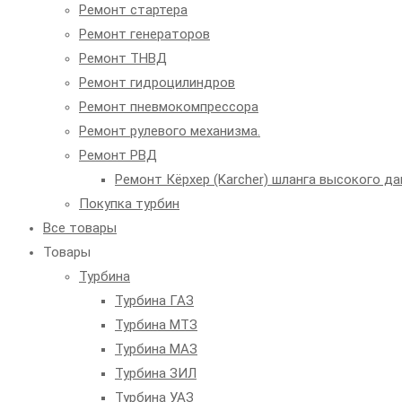
Ремонт стартера
Ремонт генераторов
Ремонт ТНВД
Ремонт гидроцилиндров
Ремонт пневмокомпрессора
Ремонт рулевого механизма.
Ремонт РВД
Ремонт Кёрхер (Karcher) шланга высокого да
Покупка турбин
Все товары
Товары
Турбина
Турбина ГАЗ
Турбина МТЗ
Турбина МАЗ
Турбина ЗИЛ
Турбина УАЗ