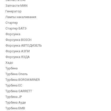
Запчасти MAN
Генератор
Лампы накаливания
Стартер
Стартер БАТЭ
Форсунка
Форсунка BOSCH
Форсунка АВТОДИЗЕЛЬ
Форсунка АЗПИ
Форсунка ЯЗДА
Хадо
Турбина
Турбина Опель
Турбина BORGWARNER
Турбина EC
Турбина GARRETT
Турбина JP
Турбина Ауди
Турбина БМВ