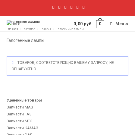
Галогенные лампы
0,00
руб.
Меню
0
Главная
>
Каталог
>
Товары
>
Галогенные лампы
Галогенные лампы
ТОВАРОВ, СООТВЕТСТВУЮЩИХ ВАШЕМУ ЗАПРОСУ, НЕ
ОБНАРУЖЕНО.
Уценённые товары
Запчасти МАЗ
Запчасти ГАЗ
Запчасти МТЗ
Запчасти КАМАЗ
Запчасти DAF