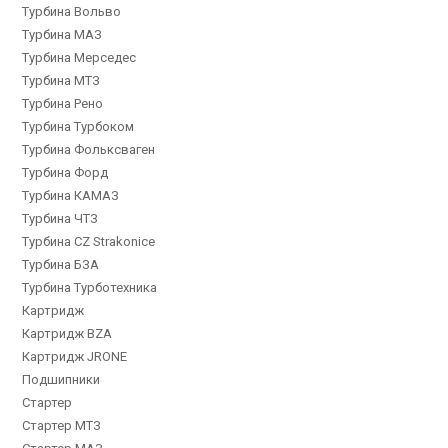
Турбина Вольво
Турбина МАЗ
Турбина Мерседес
Турбина МТЗ
Турбина Рено
Турбина Турбоком
Турбина Фольксваген
Турбина Форд
Турбина КАМАЗ
Турбина ЧТЗ
Турбина CZ Strakonice
Турбина БЗА
Турбина Турботехника
Картридж
Картридж BZA
Картридж JRONE
Подшипники
Стартер
Стартер МТЗ