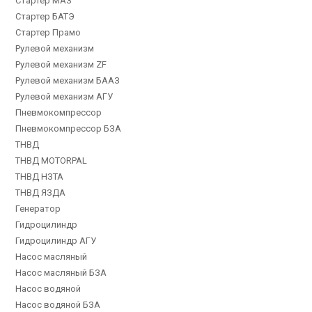
Стартер МАЗ
Стартер БАТЭ
Стартер Прамо
Рулевой механизм
Рулевой механизм ZF
Рулевой механизм БААЗ
Рулевой механизм АГУ
Пневмокомпрессор
Пневмокомпрессор БЗА
ТНВД
ТНВД MOTORPAL
ТНВД НЗТА
ТНВД ЯЗДА
Генератор
Гидроцилиндр
Гидроцилиндр АГУ
Насос масляный
Насос масляный БЗА
Насос водяной
Насос водяной БЗА