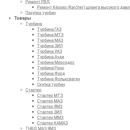
Ремонт РВД
Ремонт Кёрхер (Karcher) шланга высокого давл
Покупка турбин
Товары
Турбина
Турбина ГАЗ
Турбина МТЗ
Турбина МАЗ
Турбина ЗИЛ
Турбина УАЗ
Турбина Ауди
Турбина Мерседес
Турбина Рено
Турбина Форд
Турбина Фольксваген
Скупка турбин
Стартер
Стартер МТЗ
Стартер МАЗ
Стартер ЯМЗ
Стартер ЗИЛ
Стартер ММЗ
Стартер КАМАЗ
ТНВД МАЗ ЯМЗ