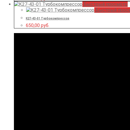
Быстрый просмотр
Быстрый прос
К27-43-01 Турбокомпрессор
650,00
руб.