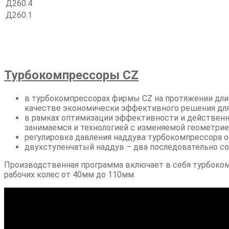
Д260.4
Д260.1
Турбокомпрессоры CZ
в турбокомпрессорах фирмы СZ на протяжении дли
качестве экономически эффективного решения для
в рамках оптимизации эффективности и действенн
занимаемся и технологией с изменяемой геометрие
регулировка давления наддува турбокомпрессора 
двухступенчатый наддув – два последовательно с
Производственная программа включает в себя турбокомп
рабочих колес от 40мм до 110мм.