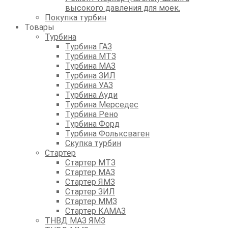
высокого давления для моек.
Покупка турбин
Товары
Турбина
Турбина ГАЗ
Турбина МТЗ
Турбина МАЗ
Турбина ЗИЛ
Турбина УАЗ
Турбина Ауди
Турбина Мерседес
Турбина Рено
Турбина Форд
Турбина Фольксваген
Скупка турбин
Стартер
Стартер МТЗ
Стартер МАЗ
Стартер ЯМЗ
Стартер ЗИЛ
Стартер ММЗ
Стартер КАМАЗ
ТНВД МАЗ ЯМЗ