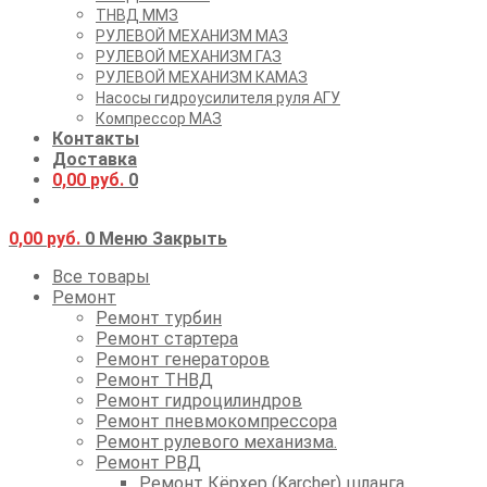
ТНВД ММЗ
РУЛЕВОЙ МЕХАНИЗМ МАЗ
РУЛЕВОЙ МЕХАНИЗМ ГАЗ
РУЛЕВОЙ МЕХАНИЗМ КАМАЗ
Насосы гидроусилителя руля АГУ
Компрессор МАЗ
Контакты
Доставка
0,00
руб.
0
0,00
руб.
0
Меню
Закрыть
Все товары
Ремонт
Ремонт турбин
Ремонт стартера
Ремонт генераторов
Ремонт ТНВД
Ремонт гидроцилиндров
Ремонт пневмокомпрессора
Ремонт рулевого механизма.
Ремонт РВД
Ремонт Кёрхер (Karcher) шланга