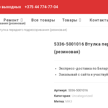
ез выходных
+375 44 774-77-04
Ремонт
Все товары
Товары
Контакт
вания (резиновая)
тулка переднего подрессоривания (резиновая)
5336-5001016 Втулка п
(резиновая)
Экспресс-доставка по Белар
Заказывай с сайта и участву
Артикул:
5336-5001016
Категория:
Uncategorized
Метка:
МАЗ