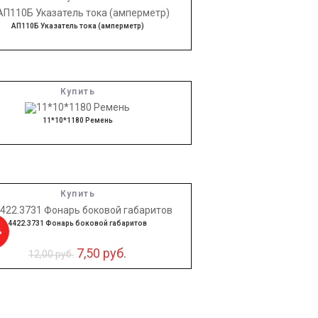
АП110Б Указатель тока (амперметр)
Купить
11*10*1180 Ремень
Купить
4422.3731 Фонарь боковой габаритов
%
7,50
руб.
12,00
руб.