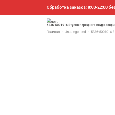
Обработка заказов: 8:00-22:00 б
5336-5001016 Втулка переднего подрессори
Главная
>
Uncategorized
>
5336-5001016 В