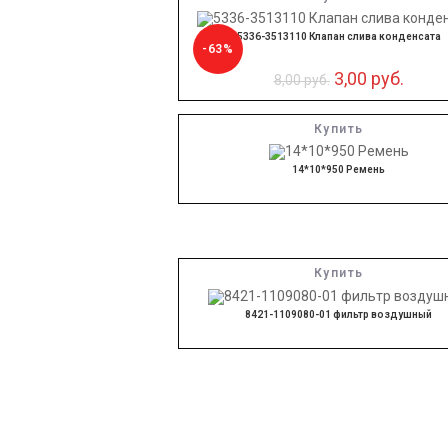
5336-3513110 Клапан слива конденсата
-63%
3,00
руб.
8,00
руб.
Купить
14*10*950 Ремень
Купить
8421-1109080-01 фильтр воздушный