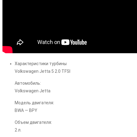
Характеристики турбины
Volkswagen Jetta 5 2.0 TFSI
Автомобиль:
Volkswagen Jetta
Модель двигателя:
BWA — BPY
Объем двигателя:
2 л.