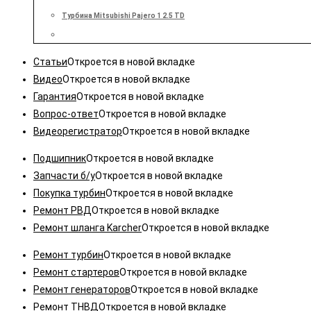
Турбина Mitsubishi Pajero 1 2.5 TD
Статьи
Откроется в новой вкладке
Видео
Откроется в новой вкладке
Гарантия
Откроется в новой вкладке
Вопрос-ответ
Откроется в новой вкладке
Видеорегистратор
Откроется в новой вкладке
Подшипник
Откроется в новой вкладке
Запчасти б/у
Откроется в новой вкладке
Покупка турбин
Откроется в новой вкладке
Ремонт РВД
Откроется в новой вкладке
Ремонт шланга Karcher
Откроется в новой вкладке
Ремонт турбин
Откроется в новой вкладке
Ремонт стартеров
Откроется в новой вкладке
Ремонт генераторов
Откроется в новой вкладке
Ремонт ТНВД
Откроется в новой вкладке