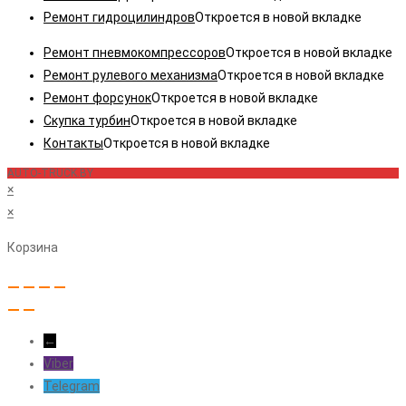
Ремонт гидроцилиндров
Откроется в новой вкладке
Ремонт пневмокомпрессоров
Откроется в новой вкладке
Ремонт рулевого механизма
Откроется в новой вкладке
Ремонт форсунок
Откроется в новой вкладке
Скупка турбин
Откроется в новой вкладке
Контакты
Откроется в новой вкладке
AUTO-TRUCK.BY
×
×
Корзина
←
Viber
Telegram