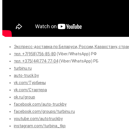
Экспресс-доставка по Беларуси, России, Казахстану, стра
тел. +7(958)756-85-80
(Viber/WhatsApp) РФ
тел. +375(44)774-77-04
(Viber/WhatsApp) РБ
turbinu.ru
auto-truck.by
vk.com/Турбины
vk.com/Стартера
ok.ru/group
facebook.com/auto-truckby
facebook.com/groups/turbinu.ru
youtube.com/autotruckby
instagram.com/turbina_tkp