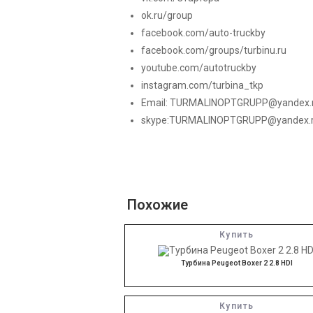
ok.ru/group
facebook.com/auto-truckby
facebook.com/groups/turbinu.ru
youtube.com/autotruckby
instagram.com/turbina_tkp
Email:
TURMALINOPTGRUPP@yandex.
skype:TURMALINOPTGRUPP@yandex.
Похожие
Купить
Турбина Peugeot Boxer 2 2.8 HDI
Купить