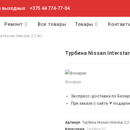
ез выходных
+375 44 774-77-04
Ремонт
Все товары
Товары
Контакт
а Nissan Interstar 2.2 dCi
Турбина Nissan Interstar
Фонарик
Экспресс-доставка по Белар
При заказе с сайта ⮟ подарок
Артикул:
Турбина Nissan Interstar 2.2
Категория:
Турбина EC