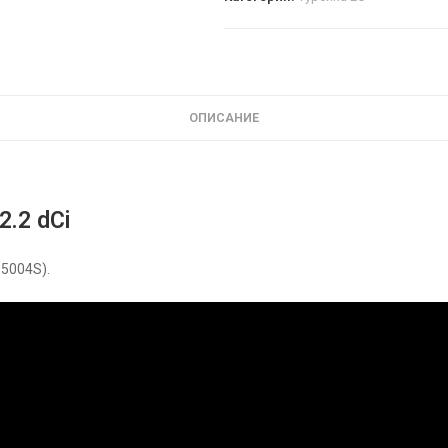
ОПИСАНИЕ
2.2 dCi
-5004S).