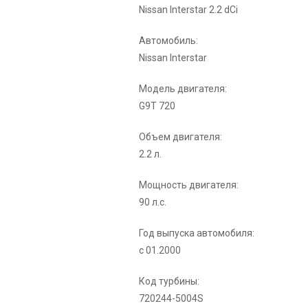
Nissan Interstar 2.2 dCi
Автомобиль:
Nissan Interstar
Модель двигателя:
G9T 720
Объем двигателя:
2.2 л.
Мощность двигателя:
90 л.с.
Год выпуска автомобиля:
с 01.2000
Код турбины:
720244-5004S