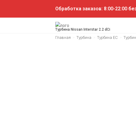
Обработка заказов: 8:00-22:00 б
Турбина Nissan Interstar 2.2 dCi
Главная
>
Турбина
>
Турбина EC
>
Турбин