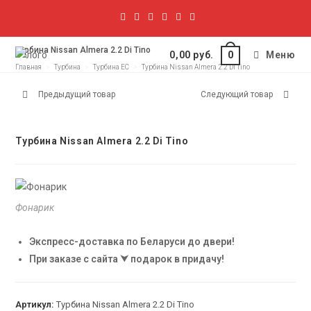
Турбина Nissan Almera 2.2 Di Tino
0,00
руб.
Меню
0
Главная
>
Турбина
>
Турбина EC
>
Турбина Nissan Almera 2.2 Di Tino
Предыдущий товар
Следующий товар
Турбина Nissan Almera 2.2 Di Tino
Фонарик
Экспресс-доставка по Беларуси до двери!
При заказе с сайта ⮟ подарок в придачу!
Артикул:
Турбина Nissan Almera 2.2 Di Tino