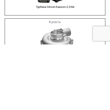
Турбина Citroen Evasion 2.2 Hdi
Купить
Турбина Jaguar S Type 2.7 TDVi
Купить