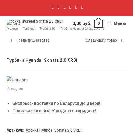
Турбина Hyundai Sonata 2.0 CRDi
0,00
руб.
Меню
0
Главная
>
Турбина
>
Турбина EC
>
Турбина Hyundai Sonata 2.0 CRDi
Предыдущий товар
Следующий товар
Турбина Hyundai Sonata 2.0 CRDi
Фонарик
Экспресс-доставка по Беларуси до двери!
При заказе с сайта ⮟ подарок в придачу!
Артикул:
Турбина Hyundai Sonata 2.0 CRDi