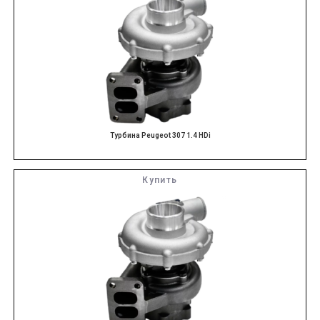
Турбина Peugeot 307 1.4 HDi
Купить