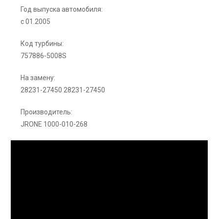
Год выпуска автомобиля:
с 01.2005
Код турбины:
757886-5008S
На замену:
28231-27450 28231-27450
Производитель:
JRONE 1000-010-268