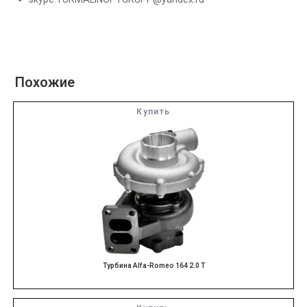
Похожие
Купить
Турбина Alfa-Romeo 164 2.0 T