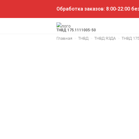
Обработка заказов: 8:00-22:00 б
ТНВД 175.1111005-50
Главная
>
ТНВД
>
ТНВД ЯЗДА
>
ТНВД 175