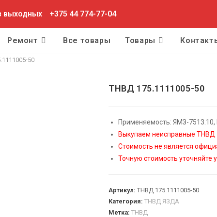
ез выходных
+375 44 774-77-04
Ремонт
Все товары
Товары
Контакт
.1111005-50
ТНВД 175.1111005-50
Применяемость: ЯМЗ-7513.10,
Выкупаем неисправные ТНВД и
Стоимость не является офици
Точную стоимость уточняйте 
Артикул:
ТНВД 175.1111005-50
Категория:
ТНВД ЯЗДА
Метка:
ТНВД