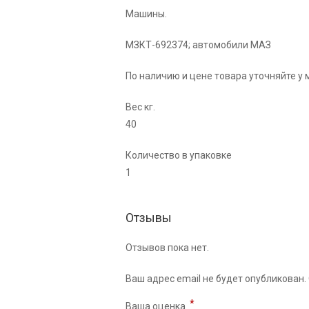
Машины.
МЗКТ-692374; автомобили МАЗ
По наличию и цене товара уточняйте у
Вес кг.
40
Количество в упаковке
1
Отзывы
Отзывов пока нет.
Ваш адрес email не будет опубликован.
*
Ваша оценка