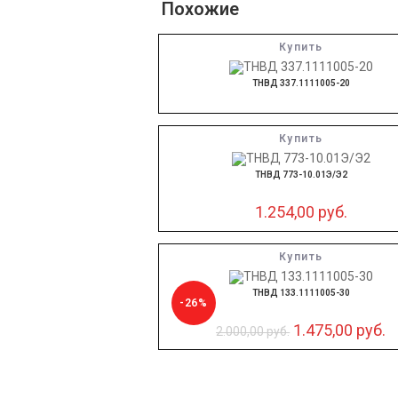
Похожие
Купить
ТНВД 337.1111005-20
Купить
ТНВД 773-10.01Э/Э2
1.254,00
руб.
Купить
ТНВД 133.1111005-30
-26%
1.475,00
руб.
2.000,00
руб.