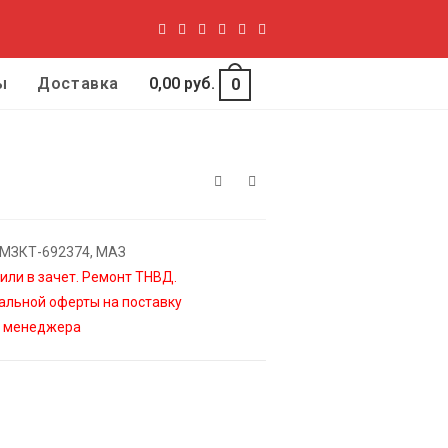
ы
Доставка
0,00
руб.
0
 МЗКТ-692374, МАЗ
ли в зачет. Ремонт ТНВД.
альной оферты на поставку
у менеджера