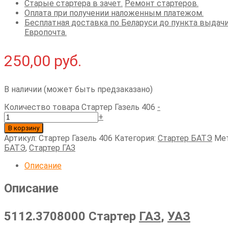
Старые стартера в зачет.
Ремонт стартеров.
Оплата при получении наложенным платежом.
Бесплатная доставка по Беларуси до пункта выдач
Европочта.
250,00
руб.
В наличии (может быть предзаказано)
Количество товара Стартер Газель 406
-
+
В корзину
Артикул:
Стартер Газель 406
Категория:
Стартер БАТЭ
Мет
БАТЭ
,
Стартер ГАЗ
Описание
Описание
5112.3708000 Стартер
ГАЗ
,
УАЗ