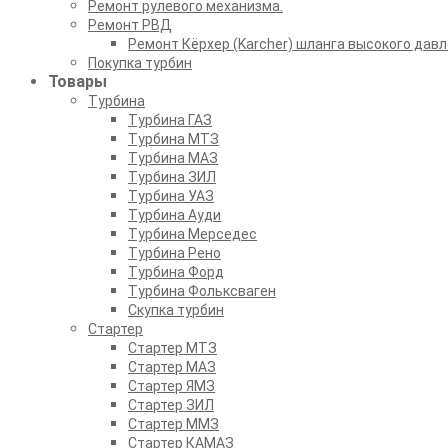
Ремонт рулевого механизма.
Ремонт РВД
Ремонт Кёрхер (Karcher) шланга высокого давл
Покупка турбин
Товары
Турбина
Турбина ГАЗ
Турбина МТЗ
Турбина МАЗ
Турбина ЗИЛ
Турбина УАЗ
Турбина Ауди
Турбина Мерседес
Турбина Рено
Турбина Форд
Турбина Фольксваген
Скупка турбин
Стартер
Стартер МТЗ
Стартер МАЗ
Стартер ЯМЗ
Стартер ЗИЛ
Стартер ММЗ
Стартер КАМАЗ