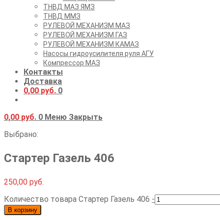
ТНВД МАЗ ЯМЗ
ТНВД ММЗ
РУЛЕВОЙ МЕХАНИЗМ МАЗ
РУЛЕВОЙ МЕХАНИЗМ ГАЗ
РУЛЕВОЙ МЕХАНИЗМ КАМАЗ
Насосы гидроусилителя руля АГУ
Компрессор МАЗ
Контакты
Доставка
0,00
руб.
0
0,00
руб.
0
Меню
Закрыть
Выбрано:
Стартер Газель 406
250,00
руб.
Количество товара Стартер Газель 406
-
В корзину