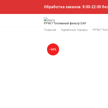
Обработка заказов: 8:00-22:00 б
PP967 Топливный фильтр DAF
Главная
>
Уценённые товары
>
PP967 Топ
-56%