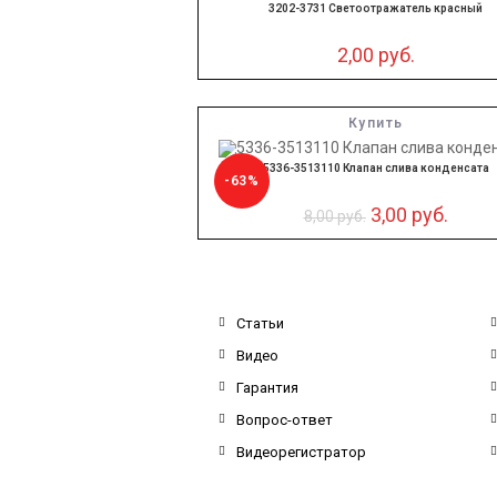
3202-3731 Светоотражатель красный
2,00
руб.
Купить
5336-3513110 Клапан слива конденсата
-63%
3,00
руб.
8,00
руб.
Статьи
Видео
Гарантия
Вопрос-ответ
Видеорегистратор