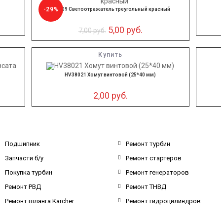
-29%
ТН-109 Светоотражатель треугольный красный
5,00
руб.
7,00
руб.
Купить
HV38021 Хомут винтовой (25*40 мм)
2,00
руб.
Подшипник
Ремонт турбин
Запчасти б/у
Ремонт стартеров
Покупка турбин
Ремонт генераторов
Ремонт РВД
Ремонт ТНВД
Ремонт шланга Karcher
Ремонт гидроцилиндров