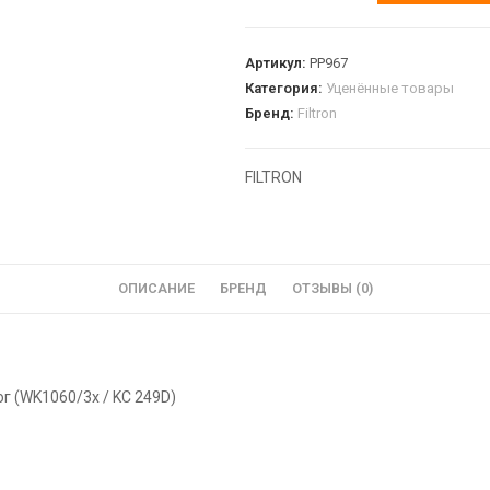
Артикул:
PP967
Категория:
Уценённые товары
Бренд:
Filtron
FILTRON
ОПИСАНИЕ
БРЕНД
ОТЗЫВЫ (0)
г (WK1060/3x / KC 249D)