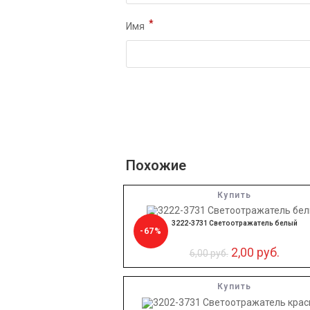
*
Имя
Похожие
Купить
3222-3731 Светоотражатель белый
-67%
2,00
руб.
6,00
руб.
Купить