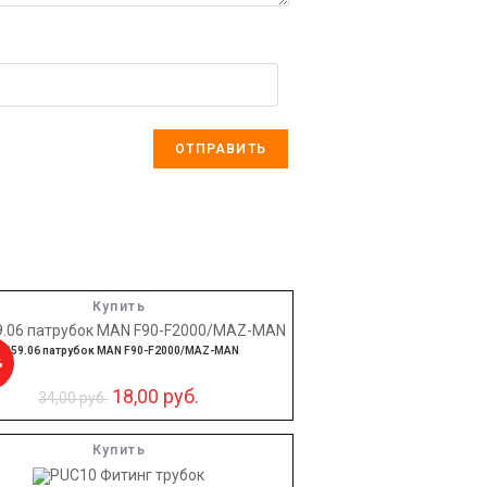
Купить
6059.06 патрубок MAN F90-F2000/MAZ-MAN
%
18,00
руб.
34,00
руб.
Купить