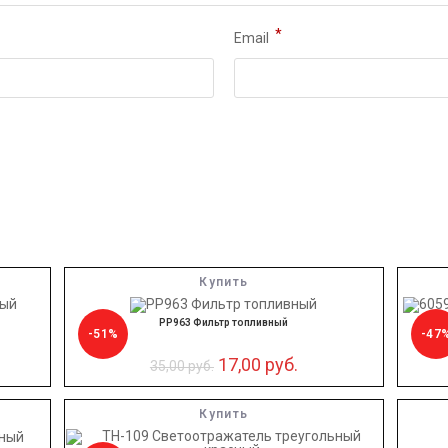
*
Email
Купить
PP963 Фильтр топливный
-51%
-47
17,00
руб.
35,00
руб.
Купить