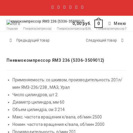
Пневмокомпрессор ЯМЗ 236 (5336-3509012)
0,00
руб.
Меню
0
Главная
>
Пневмокомпрессор
>
Пневмокомпрессор БЗА
>
Пневмокомпрессор ЯМЗ 2
Предыдущий товар
Следующий товар
Пневмокомпрессор ЯМЗ 236 (5336-3509012)
Применяемость: со шкивом, производительность 201л/
мин ЯМЗ-236/238 , МАЗ, Урал
Число цилиндров, шт 2
Диаметр цилиндра, мм 60
Объем цилиндра, см 3 214
Макс. частота вращения к/вала, об/мин 2500
Номин. частота вращения к/вала, об/мин 2000
Производительность, л/мин 201