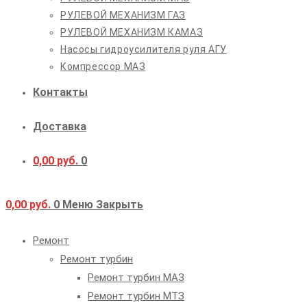
РУЛЕВОЙ МЕХАНИЗМ ГАЗ
РУЛЕВОЙ МЕХАНИЗМ КАМАЗ
Насосы гидроусилителя руля АГУ
Компрессор МАЗ
Контакты
Доставка
0,00
руб.
0
0,00
руб.
0
Меню
Закрыть
Ремонт
Ремонт турбин
Ремонт турбин МАЗ
Ремонт турбин МТЗ