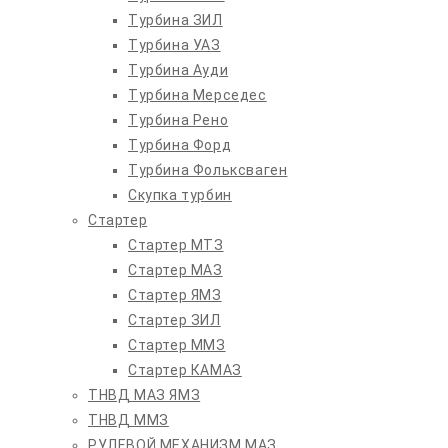
Турбина ЗИЛ
Турбина УАЗ
Турбина Ауди
Турбина Мерседес
Турбина Рено
Турбина Форд
Турбина Фольксваген
Скупка турбин
Стартер
Стартер МТЗ
Стартер МАЗ
Стартер ЯМЗ
Стартер ЗИЛ
Стартер ММЗ
Стартер КАМАЗ
ТНВД МАЗ ЯМЗ
ТНВД ММЗ
РУЛЕВОЙ МЕХАНИЗМ МАЗ