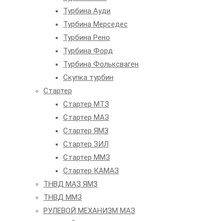
Турбина Ауди
Турбина Мерседес
Турбина Рено
Турбина Форд
Турбина Фольксваген
Скупка турбин
Стартер
Стартер МТЗ
Стартер МАЗ
Стартер ЯМЗ
Стартер ЗИЛ
Стартер ММЗ
Стартер КАМАЗ
ТНВД МАЗ ЯМЗ
ТНВД ММЗ
РУЛЕВОЙ МЕХАНИЗМ МАЗ