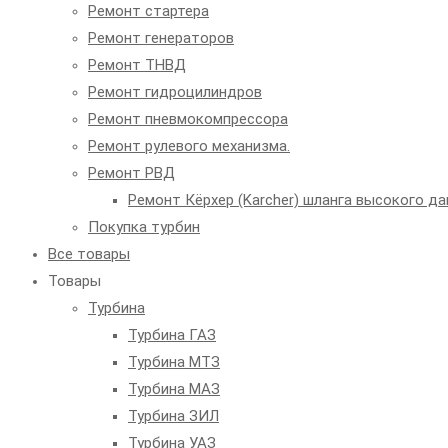
Ремонт стартера
Ремонт генераторов
Ремонт ТНВД
Ремонт гидроцилиндров
Ремонт пневмокомпрессора
Ремонт рулевого механизма.
Ремонт РВД
Ремонт Кёрхер (Karcher) шланга высокого да
Покупка турбин
Все товары
Товары
Турбина
Турбина ГАЗ
Турбина МТЗ
Турбина МАЗ
Турбина ЗИЛ
Турбина УАЗ