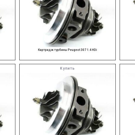
Картридж турбины Peugeot 307 1.4 HDi
Купить