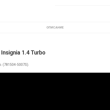
ОПИСАНИЕ
nsignia 1.4 Turbo
o. (781504-5007S).