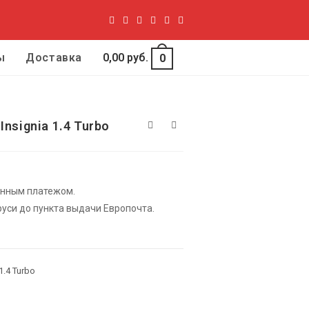
ы
Доставка
0,00
руб.
0
nsignia 1.4 Turbo
енным платежом.
уси до пункта выдачи Европочта.
1.4 Turbo