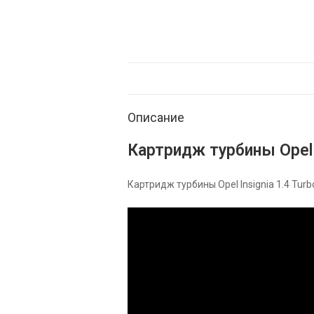
Описание
Картридж турбины Opel I
Картридж турбины Opel Insignia 1.4 Turb