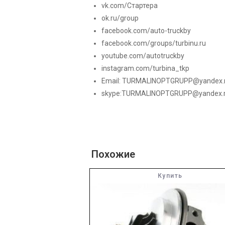
vk.com/Стартера
ok.ru/group
facebook.com/auto-truckby
facebook.com/groups/turbinu.ru
youtube.com/autotruckby
instagram.com/turbina_tkp
Email:
TURMALINOPTGRUPP@yandex.
skype:TURMALINOPTGRUPP@yandex.
Похожие
Купить