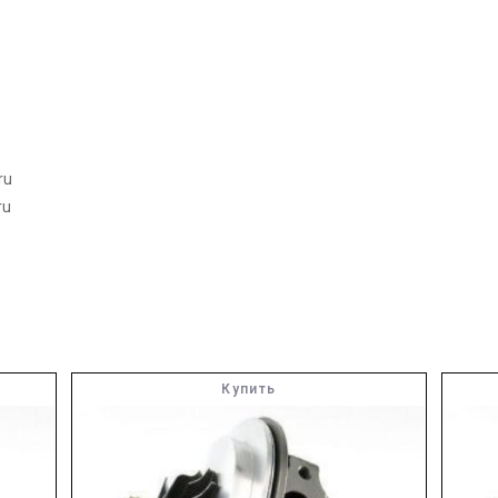
ru
ru
Купить