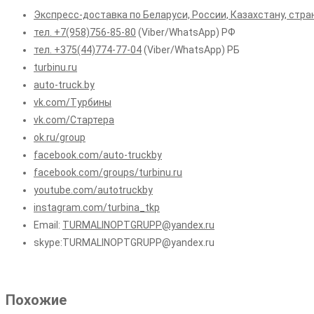
Экспресс-доставка по Беларуси, России, Казахстану, стра
тел. +7(958)756-85-80
(Viber/WhatsApp) РФ
тел. +375(44)774-77-04
(Viber/WhatsApp) РБ
turbinu.ru
auto-truck.by
vk.com/Турбины
vk.com/Стартера
ok.ru/group
facebook.com/auto-truckby
facebook.com/groups/turbinu.ru
youtube.com/autotruckby
instagram.com/turbina_tkp
Email:
TURMALINOPTGRUPP@yandex.ru
skype:TURMALINOPTGRUPP@yandex.ru
Похожие