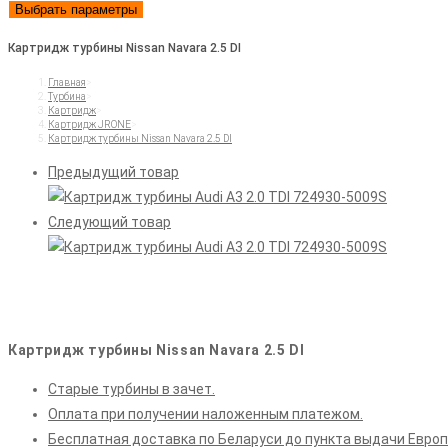
Выбрать параметры
Картридж турбины Nissan Navara 2.5 DI
Главная
>
Турбина
>
Картридж
>
Картридж JRONE
>
Картридж турбины Nissan Navara 2.5 DI
Предыдущий товар
Следующий товар
Картридж турбины Nissan Navara 2.5 DI
Старые турбины в зачет.
Оплата при получении наложенным платежом.
Бесплатная доставка по Беларуси до пункта выдачи Европ