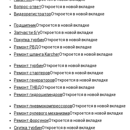
Вопрос-ответ
Откроется в новой вкладке
Видеорегистратор
Откроется в новой вкладке
Подшипник
Откроется в новой вкладке
Запчасти б/у
Откроется в новой вкладке
Покупка турбин
Откроется в новой вкладке
Ремонт РВД
Откроется в новой вкладке
Ремонт шланга Karcher
Откроется в новой вкладке
Ремонт турбин
Откроется в новой вкладке
Ремонт стартеров
Откроется в новой вкладке
Ремонт генераторов
Откроется в новой вкладке
Ремонт ТНВД
Откроется в новой вкладке
Ремонт гидроцилиндров
Откроется в новой вкладке
Ремонт пневмокомпрессоров
Откроется в новой вкладке
Ремонт рулевого механизма
Откроется в новой вкладке
Ремонт форсунок
Откроется в новой вкладке
Скупка турбин
Откроется в новой вкладке