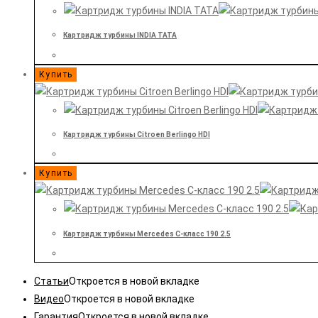
Картридж турбины INDIA TATA
Купить
Картридж турбины Citroen Berlingo HDI
Купить
Картридж турбины Mercedes C-класс 190 2.5
Статьи
Откроется в новой вкладке
Видео
Откроется в новой вкладке
Гарантия
Откроется в новой вкладке