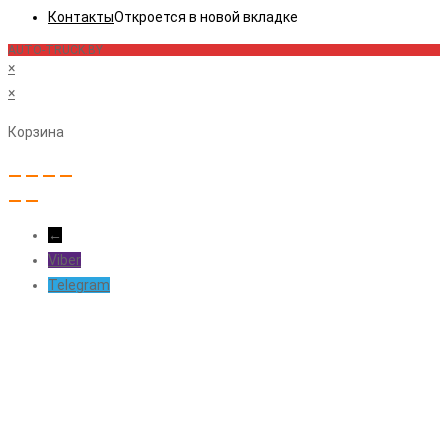
Контакты
Откроется в новой вкладке
AUTO-TRUCK.BY
×
×
Корзина
←
Viber
Telegram