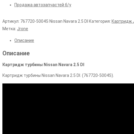
Продажа автозапчастей б/у
Артикул:
767720-5004S Nissan Navara 2.5 DI
Категория:
Картридж 
Метка:
Jrone
Описание
Описание
Картридж турбины Nissan Navara 2.5 DI
Картридж турбины Nissan Navara 2.5 DI. (767720-5004S).