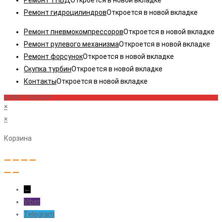
Ремонт гидроцилиндров
Откроется в новой вкладке
Ремонт пневмокомпрессоров
Откроется в новой вкладке
Ремонт рулевого механизма
Откроется в новой вкладке
Ремонт форсунок
Откроется в новой вкладке
Скупка турбин
Откроется в новой вкладке
Контакты
Откроется в новой вкладке
AUTO-TRUCK.BY
×
×
Корзина
←
Viber
Telegram