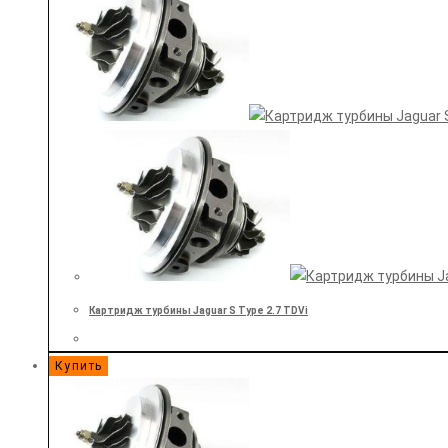
Картридж турбины Jaguar S Type 2.7 TDVi
Купить