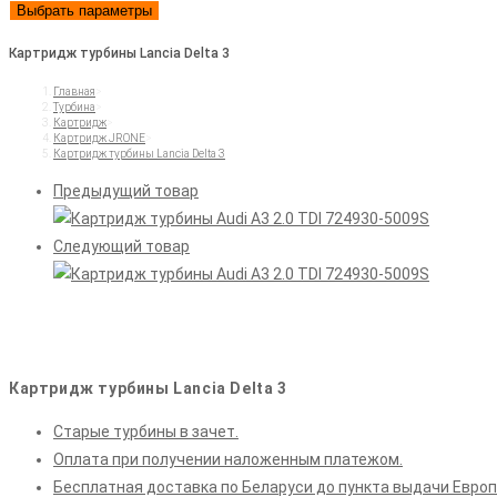
Выбрать параметры
Картридж турбины Lancia Delta 3
Главная
>
Турбина
>
Картридж
>
Картридж JRONE
>
Картридж турбины Lancia Delta 3
Предыдущий товар
Следующий товар
Картридж турбины Lancia Delta 3
Старые турбины в зачет.
Оплата при получении наложенным платежом.
Бесплатная доставка по Беларуси до пункта выдачи Европ