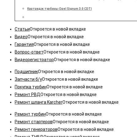
Картридж турбины Opel Signum 3.0 CDTI
Статьи
Откроется в новой вкладке
Видео
Откроется в новой вкладке
Гарантия
Откроется в новой вкладке
Вопрос-ответ
Откроется в новой вкладке
Видеорегистратор
Откроется в новой вкладке
Подшипник
Откроется в новой вкладке
Запчасти б/у
Откроется в новой вкладке
Покупка турбин
Откроется в новой вкладке
Ремонт РВД
Откроется в новой вкладке
Ремонт шланга Karcher
Откроется в новой вкладке
Ремонт турбин
Откроется в новой вкладке
Ремонт стартеров
Откроется в новой вкладке
Ремонт генераторов
Откроется в новой вкладке
Ремонт ТНВД
Откроется в новой вкладке