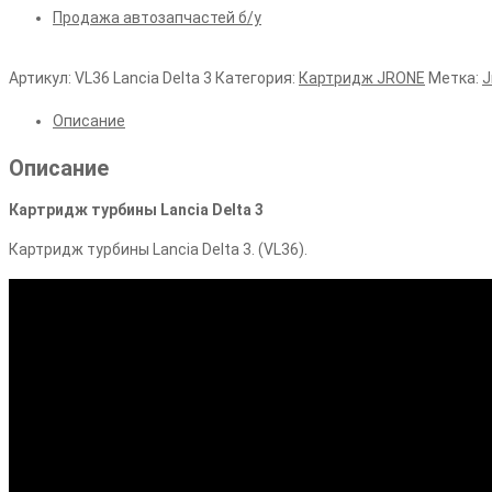
Продажа автозапчастей б/у
Артикул:
VL36 Lancia Delta 3
Категория:
Картридж JRONE
Метка:
J
Описание
Описание
Картридж турбины Lancia Delta 3
Картридж турбины Lancia Delta 3. (VL36).