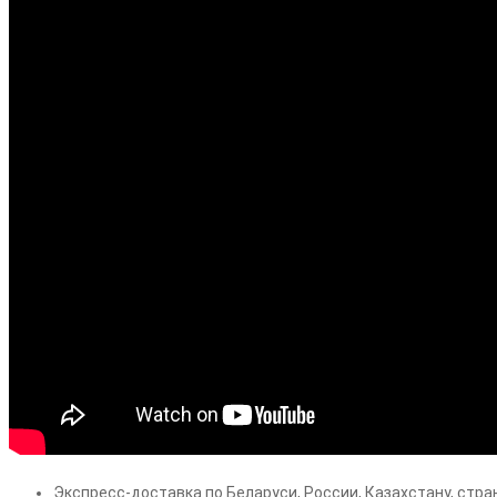
Экспресс-доставка по Беларуси, России, Казахстану, стра