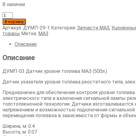
В наличии
Количество
товара
В корзину
ДУМП-03
Артикул:
ДУМП-29-1
Категории:
Запчасти МАЗ
,
Уценённы
Датчик
товары
Метка:
МАЗ
уровня
топлива
Описание
Описание
ДУМП-03 Датчик уровня топлива МАЗ (500л.)
Датчик указателя уровня топлива реостатного типа, элек
Предназначен для обеспечения контроля уровня топлива
электрического типа и включения сигнальной лампы рез
толстопленочной технологии. Датчики изготавливаются 
напряжением и возможностью подключения сигнальной 
перемещения поплавка в зависимости от формы и объем
Ширина, м: 0.4
Высота, м: 0.07