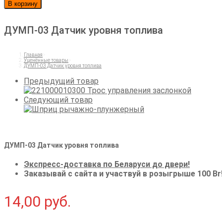
товара
В корзину
ДУМП-03
Датчик
ДУМП-03 Датчик уровня топлива
уровня
топлива
Главная
>
Уценённые товары
>
ДУМП-03 Датчик уровня топлива
Предыдущий товар
Следующий товар
ДУМП-03 Датчик уровня топлива
Экспресс-доставка по Беларуси до двери!
Заказывай с сайта и участвуй в розыгрыше 100 Br
14,00
руб.