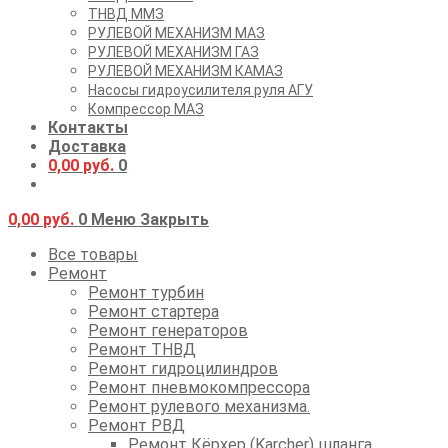
ТНВД ММЗ
РУЛЕВОЙ МЕХАНИЗМ МАЗ
РУЛЕВОЙ МЕХАНИЗМ ГАЗ
РУЛЕВОЙ МЕХАНИЗМ КАМАЗ
Насосы гидроусилителя руля АГУ
Компрессор МАЗ
Контакты
Доставка
0,00
руб.
0
0,00
руб.
0
Меню
Закрыть
Все товары
Ремонт
Ремонт турбин
Ремонт стартера
Ремонт генераторов
Ремонт ТНВД
Ремонт гидроцилиндров
Ремонт пневмокомпрессора
Ремонт рулевого механизма.
Ремонт РВД
Ремонт Кёрхер (Karcher) шланга