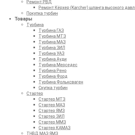
Ремонт РВД
Ремонт Кёрхер (Karcher) шланга высокого давл
Покупка турбин
Товары
Турбина
Турбина ГАЗ
Турбина МТЗ
Турбина МАЗ
Турбина ЗИЛ
Турбина УАЗ
Турбина Ауди
Турбина Мерседес
Турбина Рено
Турбина Форд
Турбина Фольксваген
Скупка турбин
Стартер
Стартер МТЗ
Стартер МАЗ
Стартер ЯМЗ
Стартер ЗИЛ
Стартер ММЗ
Стартер КАМАЗ
ТНВД МАЗ ЯМЗ