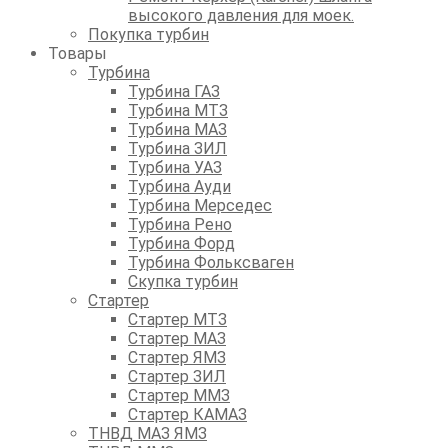
высокого давления для моек.
Покупка турбин
Товары
Турбина
Турбина ГАЗ
Турбина МТЗ
Турбина МАЗ
Турбина ЗИЛ
Турбина УАЗ
Турбина Ауди
Турбина Мерседес
Турбина Рено
Турбина Форд
Турбина Фольксваген
Скупка турбин
Стартер
Стартер МТЗ
Стартер МАЗ
Стартер ЯМЗ
Стартер ЗИЛ
Стартер ММЗ
Стартер КАМАЗ
ТНВД МАЗ ЯМЗ