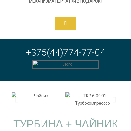
МЕХАНИЗМА ПЕРЧАТКИ В ПОДАРОК !
+375(44)774-77-04
ТУРБИНА + ЧАЙНИК