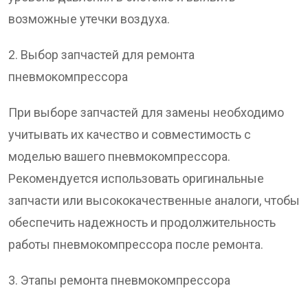
возможные утечки воздуха.
2. Выбор запчастей для ремонта
пневмокомпрессора
При выборе запчастей для замены необходимо
учитывать их качество и совместимость с
моделью вашего пневмокомпрессора.
Рекомендуется использовать оригинальные
запчасти или высококачественные аналоги, чтобы
обеспечить надежность и продолжительность
работы пневмокомпрессора после ремонта.
3. Этапы ремонта пневмокомпрессора