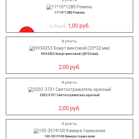
Купить
11*10*1280 Ремень
1,00
руб.
2,70
руб.
-63%
Купить
HV34253 Хомут винтовой (20*32 мм)
2,00
руб.
Купить
3202-3731 Светоотражатель красный
2,00
руб.
Купить
100-3519100 Камера тормозная