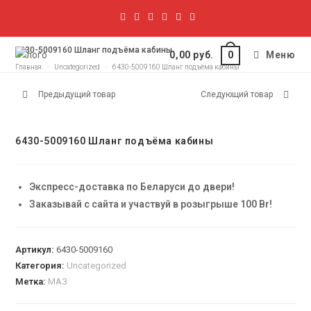
6430-5009160 Шланг подъёма кабины
0,00
руб.
Меню
0
Главная
>
Uncategorized
>
6430-5009160 Шланг подъёма кабины
Предыдущий товар
Следующий товар
6430-5009160 Шланг подъёма кабины
Экспресс-доставка по Беларуси до двери!
Заказывай с сайта и участвуй в розыгрыше 100 Br!
Артикул:
6430-5009160
Категория:
Uncategorized
Метка:
МАЗ