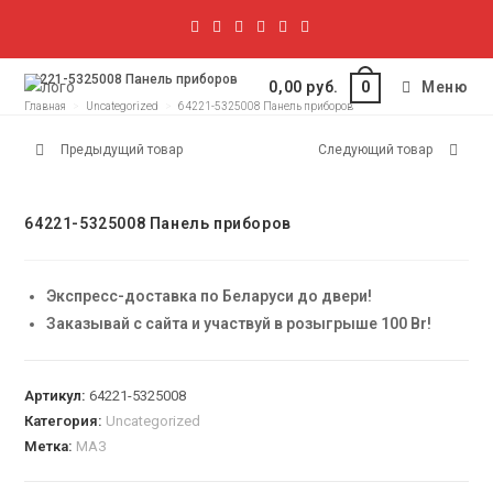
64221-5325008 Панель приборов
0,00
руб.
Меню
0
Главная
>
Uncategorized
>
64221-5325008 Панель приборов
Предыдущий товар
Следующий товар
64221-5325008 Панель приборов
Экспресс-доставка по Беларуси до двери!
Заказывай с сайта и участвуй в розыгрыше 100 Br!
Артикул:
64221-5325008
Категория:
Uncategorized
Метка:
МАЗ