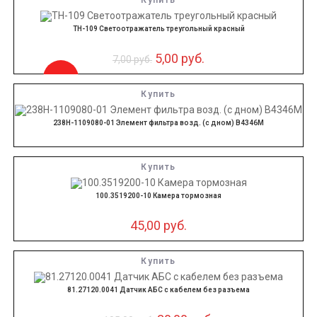
Купить
ТН-109 Светоотражатель треугольный красный
5,00
руб.
7,00
руб.
-29%
Купить
238Н-1109080-01 Элемент фильтра возд. (с дном) В4346М
Купить
100.3519200-10 Камера тормозная
45,00
руб.
Купить
81.27120.0041 Датчик АБС с кабелем без разъема