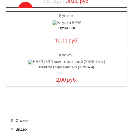
30,00
руб.
105,00
руб.
-71%
Купить
Втулка BPW
10,00
руб.
Купить
HV33763 Хомут винтовой (35*50 мм)
2,00
руб.
Статьи
Видео