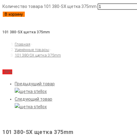
Количество товара 101 380-SX щетка 375mm
В корзину
101 380-SX щетка 375mm
Главная
>
Уценённые товары
>
101 380-SX щетка 375mm
-38%
Предыдущий товар
Следующий товар
101 380-SX щетка 375mm