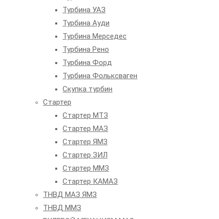
Турбина УАЗ
Турбина Ауди
Турбина Мерседес
Турбина Рено
Турбина Форд
Турбина Фольксваген
Скупка турбин
Стартер
Стартер МТЗ
Стартер МАЗ
Стартер ЯМЗ
Стартер ЗИЛ
Стартер ММЗ
Стартер КАМАЗ
ТНВД МАЗ ЯМЗ
ТНВД ММЗ