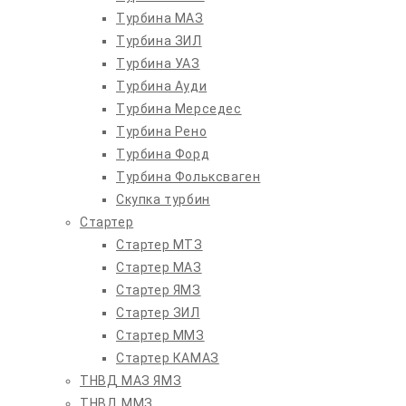
Турбина МАЗ
Турбина ЗИЛ
Турбина УАЗ
Турбина Ауди
Турбина Мерседес
Турбина Рено
Турбина Форд
Турбина Фольксваген
Скупка турбин
Стартер
Стартер МТЗ
Стартер МАЗ
Стартер ЯМЗ
Стартер ЗИЛ
Стартер ММЗ
Стартер КАМАЗ
ТНВД МАЗ ЯМЗ
ТНВД ММЗ