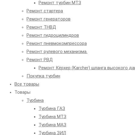
Ремонт турбин МТЗ
Ремонт стартера
Ремонт генераторов
Ремонт ТНВД
Ремонт гидроцилиндров
Ремонт пневмокомпрессора
Ремонт рулевого механизма.
Ремонт РВД
Ремонт Кёрхер (Karcher) шланга высокого да
Покупка турбин
Все товары
Товары
Турбина
Турбина ГАЗ
Турбина МТЗ
Турбина МАЗ
Турбина ЗИЛ