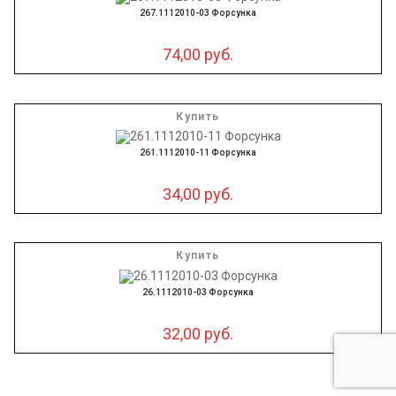
267.1112010-03 Форсунка
74,00
руб.
Купить
261.1112010-11 Форсунка
34,00
руб.
Купить
26.1112010-03 Форсунка
32,00
руб.