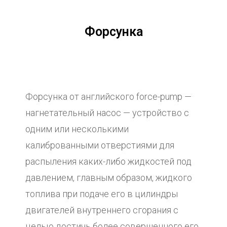
Форсунка
Форсунка от английского force-pump —
нагнетательный насос — устройство с
одним или несколькими
калиброванными отверстиями для
распыления каких-либо жидкостей под
давлением, главным образом, жидкого
топлива при подаче его в цилиндры
двигателей внутреннего сгорания с
целью достичь более совершенного его